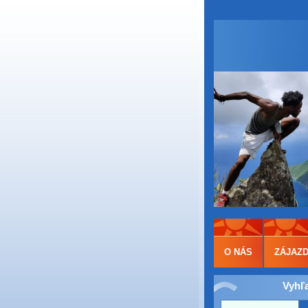
O NÁS
ZÁJAZ
Vyhľ