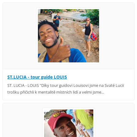
ST.LUCIA - tour guide LOUIS
ST. LUCIA - LOUIS "Díky tour guidovi Louisovi jsme na Svaté Lucii
trošku přičichli k mentalitě místních lidí a velmi jsme...