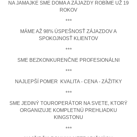
NA JAMAJKE SME DOMA A ZÁJAZDY ROBÍME UŽ 19
ROKOV
***
MÁME AŽ 98% ÚSPEŠNOSŤ ZÁJAZDOV A
SPOKOJNOSŤ KLIENTOV
***
SME BEZKONKURENČNE PROFESIONÁLNI
***
NAJLEPŠÍ POMER KVALITA - CENA - ZÁŽITKY
***
SME JEDINÝ TOUROPERÁTOR NA SVETE, KTORÝ
ORGANIZUJE KOMPLETNÚ PREHLIADKU
KINGSTONU
***