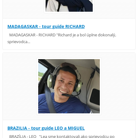
MADAGASKAR - tour guide RICHARD
MADAGASKAR - RICHARD "Richard je a bol úplne dokonalý,
sprievodca...
BRAZILIA - tour guide LEO a MIGUEL
BRAZÍLIA - LEO "Lea sme kontaktovali ako sprievodcu po