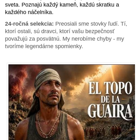
sveta. Poznajú každý kameň, každú skratku a
každého náčelníka.
24-ročná selekcia:
Preosiali sme stovky ľudí. Tí,
ktorí ostali, sú dravci, ktorí vašu bezpečnosť
považujú za posvätnú. My nerobíme chyby - my
tvoríme legendárne spomienky.