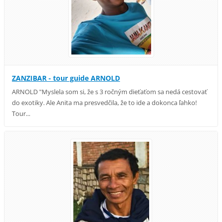
ZANZIBAR - tour guide ARNOLD
ARNOLD "Myslela som si, že s 3 ročným dieťaťom sa nedá cestovať
do exotiky. Ale Anita ma presvedčila, že to ide a dokonca ľahko!
Tour...