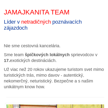
JAMAJKANITA TEAM
Líder v
netradičných
poznávacích
zájazdoch
Nie sme cestovná kancelária.
Sme team
špičkových lokálnych
sprievodcov v
17.
exotických destináciách.
Už viac než 20 rokov ukazujeme turistom svet mimo
turistických trás, mimo davov - autentický,
nekomerčný, neturistický. Bezpečne a s našim
unikátnym know how.