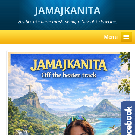
JAMAJKANITA
Zážitky, aké bežní turisti nemajú. Návrat k človečine.
Menu