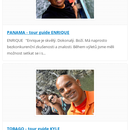
PANAMA - tour guide ENRIQUE
ENRIQUE "Enrique je skvělý. Dokonalý. Boží. Má naprosto
bezkonkurenční zkušenosti a znalosti. Během výletů jsme měli
možnost setkat se i s...
TOBAGO - tour guide KYLE