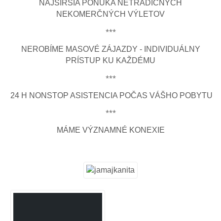
NAJŠIRŠIA PONUKA NETRADIČNÝCH
NEKOMERČNÝCH VÝLETOV
***
NEROBÍME MASOVÉ ZÁJAZDY - INDIVIDUÁLNY
PRÍSTUP KU KAŽDÉMU
***
24 H NONSTOP ASISTENCIA POČAS VÁŠHO POBYTU
***
MÁME VÝZNAMNÉ KONEXIE