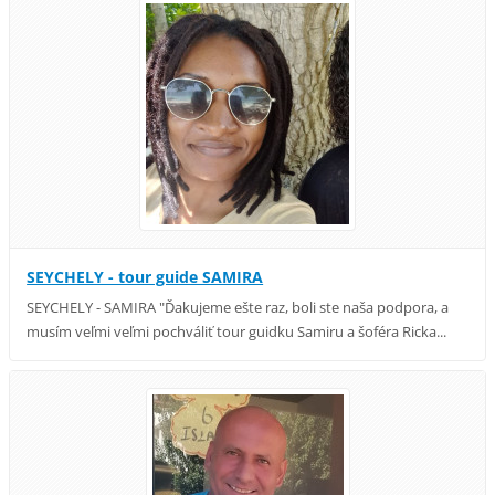
SEYCHELY - tour guide SAMIRA
SEYCHELY - SAMIRA "Ďakujeme ešte raz, boli ste naša podpora, a
musím veľmi veľmi pochváliť tour guidku Samiru a šoféra Ricka...