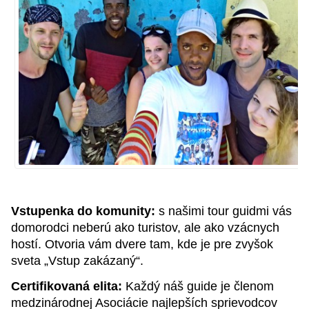
Vstupenka do komunity:
s našimi tour guidmi vás
domorodci neberú ako turistov, ale ako vzácnych
hostí. Otvoria vám dvere tam, kde je pre zvyšok
sveta „Vstup zakázaný“.
Certifikovaná elita:
Každý náš guide je členom
medzinárodnej Asociácie najlepších sprievodcov