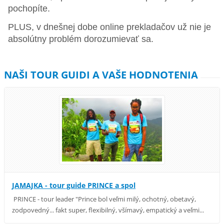
pochopíte.
PLUS, v dnešnej dobe online prekladačov už nie je
absolútny problém dorozumievať sa.
NAŠI TOUR GUIDI A VAŠE HODNOTENIA
JAMAJKA - tour guide PRINCE a spol
PRINCE - tour leader "Prince bol veľmi milý, ochotný, obetavý,
zodpovedný... fakt super, flexibilný, všímavý, empatický a veľmi...