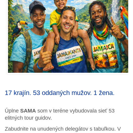
17 krajín. 53 oddaných mužov. 1 žena.
Úplne
SAMA
som v teréne vybudovala sieť 53
elitných tour guidov.
Zabudnite na unudených delegátov s tabuľkou.
V