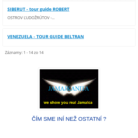
SIBERUT - tour guide ROBERT
OSTROV ĽUDOŽRÚTOV -...
VENEZUELA - TOUR GUIDE BELTRAN
Záznamy: 1 - 14 zo 14
ČÍM SME INÍ NEŽ OSTATNÍ ?