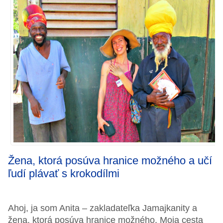
Žena, ktorá posúva hranice možného a učí
ľudí plávať s krokodílmi
Ahoj, ja som Anita – zakladateľka Jamajkanity a
žena, ktorá posúva hranice možného. Moja cesta