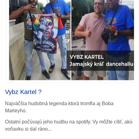
Vybz Kartel ?
Najväčšia hudobná legenda ktorá tromfla aj Boba
Marleyho.
Ostatní počúvajú jeho hudbu na spotify.
Vy môžte cítiť, akú
voňavku si dal ráno...