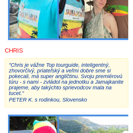
CHRIS
"Chris je vážne Top tourguide, inteligentný,
zhovorčivý, priateľský a veľmi dobre sme si
pokecali, má super angličtinu. Svoju premiérovú
túru - s nami - zvládol na jednotku a Jamajkanite
prajeme, aby takýchto sprievodcov mala na
tucet."
PETER K. s rodinkou, Slovensko