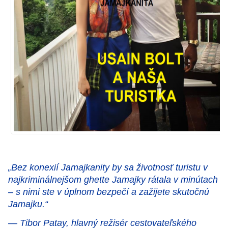
„Bez konexií Jamajkanity by sa životnosť turistu v
najkriminálnejšom ghette Jamajky rátala v minútach
– s nimi ste v úplnom bezpečí a zažijete skutočnú
Jamajku.“
— Tibor Patay, hlavný režisér cestovateľského