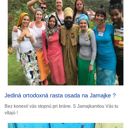
Jediná ortodoxná rasta osada na Jamajke ?
Bez konexií vás stopnú pri bráne.
S Jamajkanitou Vás tu
vítajú !