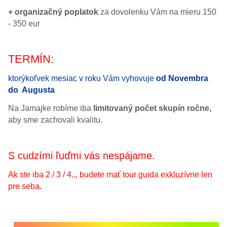
+ organizačný poplatok
za dovolenku Vám na mieru 150
- 350 eur
TERMÍN:
ktorýkoľvek mesiac v roku Vám vyhovuje
od Novembra
do Augusta
Na Jamajke robíme iba
limitovaný počet skupín ročne,
aby sme zachovali kvalitu.
S cudzími ľuďmi vás nespájame.
Ak ste iba 2 / 3 / 4.., budete mať tour guida exkluzívne len
pre seba.