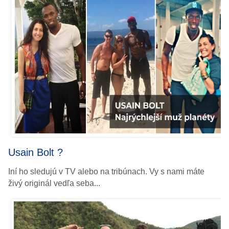
Usain
Bolt ?
Iní ho sledujú v TV alebo na tribúnach.
Vy s nami máte
živý originál vedľa seba...