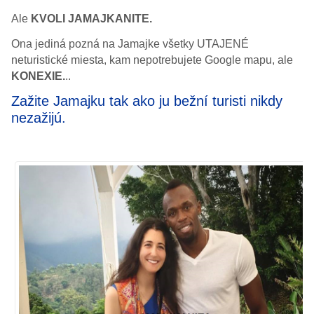
Ale
KVOLI JAMAJKANITE.
Ona jediná pozná na Jamajke všetky UTAJENÉ
neturistické miesta, kam nepotrebujete Google mapu, ale
KONEXIE.
..
Zažite Jamajku tak ako ju bežní turisti nikdy
nezažijú.