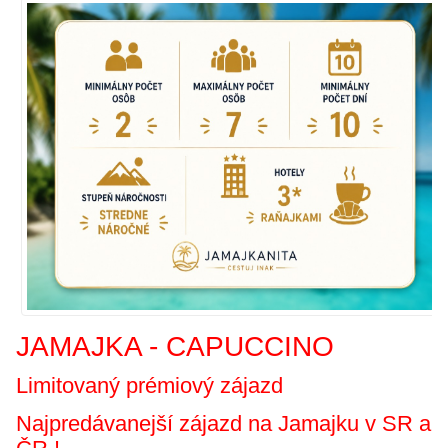
JAMAJKA -
CAPUCCINO
Limitovaný prémiový zájazd
Najpredávanejší zájazd na Jamajku v SR a