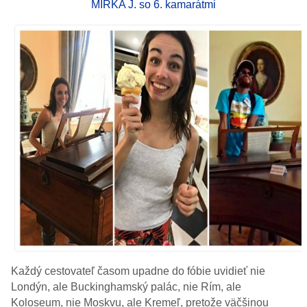
MIRKA J. so 6. kamarátmi
Každý cestovateľ časom upadne do fóbie uvidieť nie
Londýn, ale Buckinghamský palác, nie Rím, ale
Koloseum, nie Moskvu, ale Kremeľ, pretože väčšinou