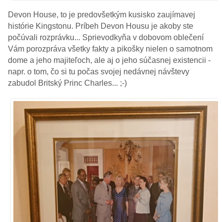
Devon House, to je predovšetkým kusisko zaujímavej
histórie Kingstonu. Príbeh Devon Housu je akoby ste
počúvali rozprávku... Sprievodkyňa v dobovom oblečení
Vám porozpráva všetky fakty a pikošky nielen o samotnom
dome a jeho majiteľoch, ale aj o jeho súčasnej existencii -
napr. o tom, čo si tu počas svojej nedávnej návštevy
zabudol Britský Princ Charles... ;-)