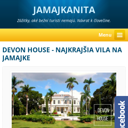
JAMAJKANITA
Zážitky, aké bežní turisti nemajú. Návrat k človečine.
Menu
DEVON HOUSE - NAJKRAJŠIA VILA NA
JAMAJKE