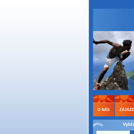
O NÁS
ZÁJAZ
Vyhľ