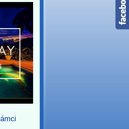
rámci