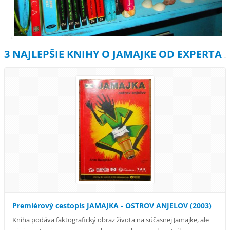
3 NAJLEPŠIE KNIHY O JAMAJKE OD EXPERTA
Premiérový cestopis JAMAJKA - OSTROV ANJELOV (2003)
Kniha podáva faktografický obraz života na súčasnej Jamajke, ale