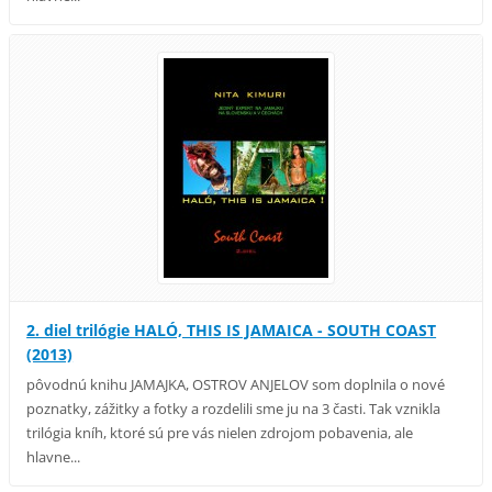
2. diel trilógie HALÓ, THIS IS JAMAICA - SOUTH COAST
(2013)
pôvodnú knihu JAMAJKA, OSTROV ANJELOV som doplnila o nové
poznatky, zážitky a fotky a rozdelili sme ju na 3 časti. Tak vznikla
trilógia kníh, ktoré sú pre vás nielen zdrojom pobavenia, ale
hlavne...