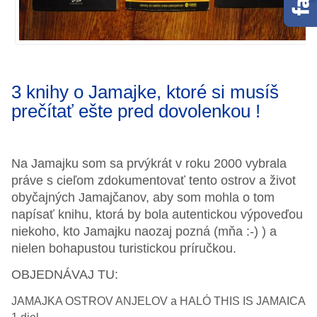
3 knihy o Jamajke, ktoré si musíš
prečítať ešte pred dovolenkou !
Na Jamajku som sa prvýkrát v roku 2000 vybrala
práve s cieľom zdokumentovať tento ostrov a život
obyčajných Jamajčanov, aby som mohla o tom
napísať knihu, ktorá by bola autentickou výpoveďou
niekoho, kto Jamajku naozaj pozná (mňa :-) ) a
nielen bohapustou turistickou príručkou.
OBJEDNÁVAJ TU:
JAMAJKA OSTROV ANJELOV a HALÓ THIS IS JAMAICA