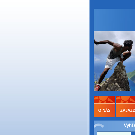
O NÁS
ZÁJAZ
Vyhľ