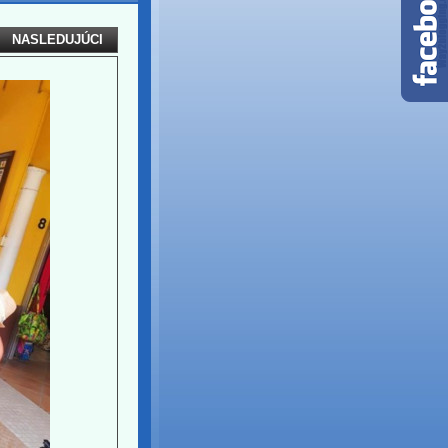
NASLEDUJÚCI