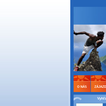
O NÁS
ZÁJAZ
Vyhľ