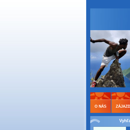
O NÁS
ZÁJAZ
Vyhľ