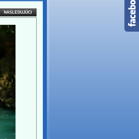
NASLEDUJÚCI