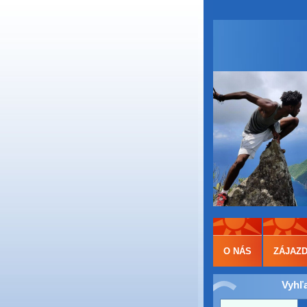
O NÁS
ZÁJAZ
Vyhľ