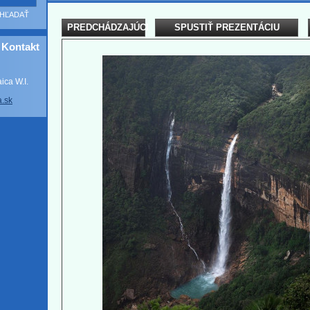
PREDCHÁDZAJÚCI
SPUSTIŤ PREZENTÁCIU
Kontakt
ca W.I.
a
.sk