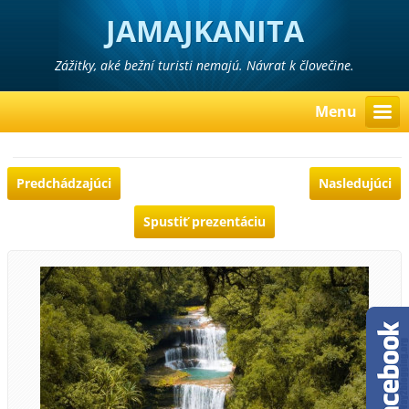
JAMAJKANITA
Zážitky, aké bežní turisti nemajú. Návrat k človečine.
Menu
Predchádzajúci
Nasledujúci
Spustiť prezentáciu