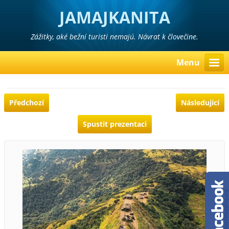
JAMAJKANITA
Zážitky, aké bežní turisti nemajú. Návrat k človečine.
Menu
Předchozí
Následující
Spustit prezentaci