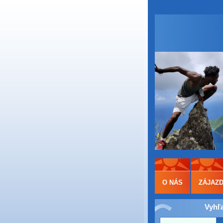
O NÁS
ZÁJAZ
Vyhľ