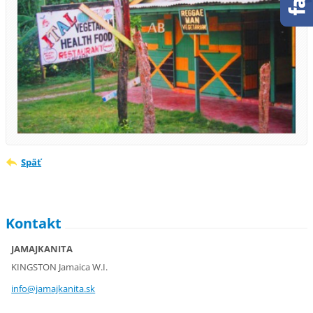
Späť
Kontakt
JAMAJKANITA
KINGSTON Jamaica W.I.
info@jam
ajkanita
.sk