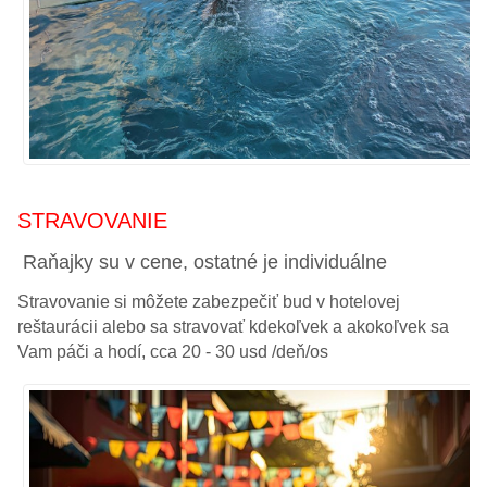
STRAVOVANIE
Raňajky su v cene, ostatné je individuálne
Stravovanie si môžete zabezpečiť bud v hotelovej
reštaurácii alebo sa stravovať kdekoľvek a akokoľvek sa
Vam páči a hodí, cca 20 - 30 usd /deň/os