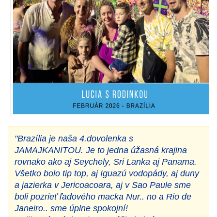
"Brazília je naša 4.dovolenka s
JAMAJKANITOU. Je to jedna úžasná krajina
rovnako ako aj Seychely, Sri Lanka aj Panama.
Všetko bolo tip top, aj Iguazú vodopády, aj duny
a jazierka v Jericoacoara, aj v Sao Paule sme
boli pozrieť ľadového macka Nur.. no a Rio de
Janeiro.. sme úplne spokojní!