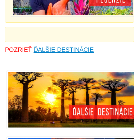
POZRIEŤ
ĎALŠIE DESTINÁCIE