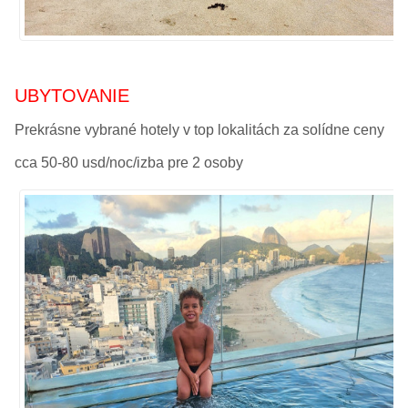
UBYTOVANIE
Prekrásne vybrané hotely v top lokalitách za solídne ceny
cca 50-80 usd/noc/izba pre 2 osoby