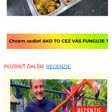
POZRIEŤ ĎALŠIE
RECENZIE