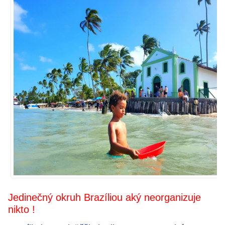
Jedinečný okruh Brazíliou aký neorganizuje
nikto !