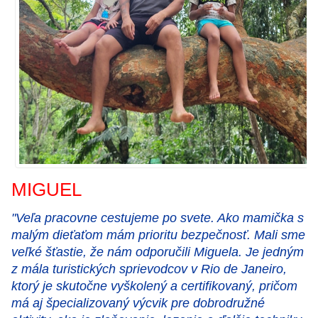
MIGUEL
"Veľa pracovne cestujeme po svete. Ako mamička s
malým dieťaťom mám prioritu bezpečnosť. Mali sme
veľké šťastie, že nám odporučili Miguela. Je jedným
z mála turistických sprievodcov v Rio de Janeiro,
ktorý je skutočne vyškolený a certifikovaný, pričom
má aj špecializovaný výcvik pre dobrodružné