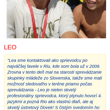
LEO
"Lea sme kontaktovali ako sprievodcu po
najväčšej favele v Riu, kde som bola už v 2009.
Zrovna v tento deň mal na starosti sprevádzanie
skupinky mládeže zo Slovenska, takže sme mali
možnosť sledovaťho v teréne priamo počas
sprevádzania - Leo je nielen skvelý
profesionálny sprievodca, ktorý plynulo hovorí 4.
jazykmi a pozná Rio ako vlastnú dlaň, ale aj
skvelý ústretový človek! S čistým svedomím ho