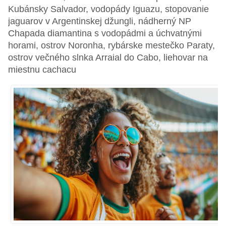
Kubánsky Salvador, vodopády Iguazu, stopovanie
jaguarov v Argentinskej džungli, nádherný NP
Chapada diamantina s vodopádmi a úchvatnými
horami, ostrov Noronha, rybárske mestečko Paraty,
ostrov večného slnka Arraial do Cabo, liehovar na
miestnu cachacu