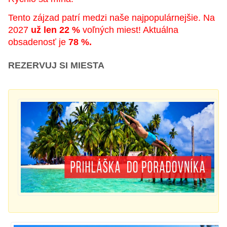
Tento zájzad patrí medzi naše najpopulárnejšie. Na
2027
už len 22 %
voľných miest! Aktuálna
obsadenosť je
78 %.
REZERVUJ SI MIESTA