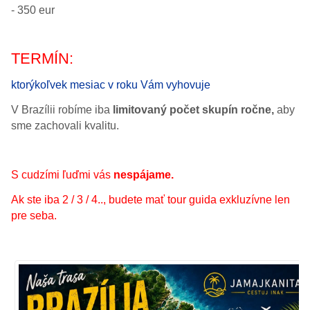
- 350 eur
TERMÍN:
ktorýkoľvek mesiac v roku Vám vyhovuje
V Brazílii robíme iba
limitovaný počet skupín ročne,
aby
sme zachovali kvalitu.
S cudzími ľuďmi vás
nespájame.
Ak ste iba 2 / 3 / 4.., budete mať tour guida exkluzívne len
pre seba.