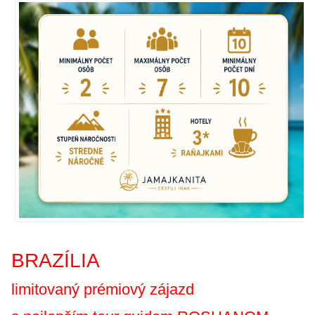
BRAZÍLIA
limitovaný prémiový
zájazd