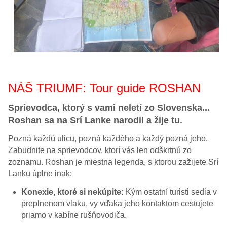
NÁŠ TRIUMF: Tour guide ROSHAN
Sprievodca, ktorý s vami neletí zo Slovenska...
Roshan sa na Srí Lanke narodil a žije tu.
Pozná každú ulicu, pozná každého a každý pozná jeho.
Zabudnite na sprievodcov, ktorí vás len odškrtnú zo
zoznamu. Roshan je miestna legenda, s ktorou zažijete Srí
Lanku úplne inak:
Konexie, ktoré si nekúpite:
Kým ostatní turisti sedia v
preplnenom vlaku, vy vďaka jeho kontaktom cestujete
priamo v kabíne rušňovodiča.