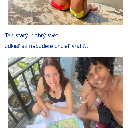
Ten starý, dobrý svet,
odkiaľ sa nebudete chcieť vrátiť...