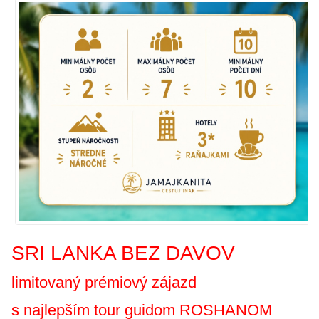
SRI LANKA BEZ DAVOV
limitovaný prémiový
zájazd
s najlepším tour guidom ROSHANOM