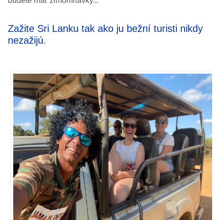
budete mať zimomriavky...
Zažite Sri Lanku tak ako ju bežní turisti nikdy
nezažijú.