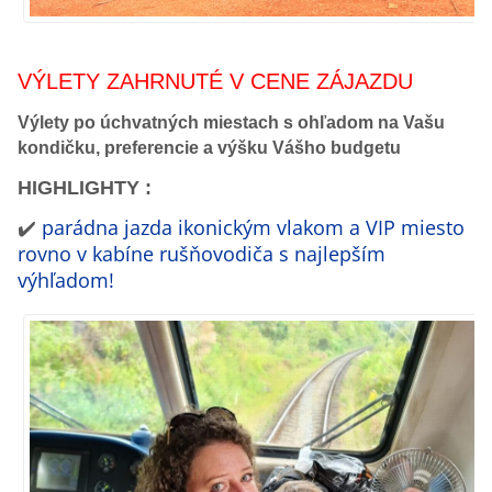
VÝLETY ZAHRNUTÉ V CENE ZÁJAZDU
Výlety po úchvatných miestach s ohľadom na Vašu
kondičku, preferencie a výšku Vášho budgetu
HIGHLIGHTY :
✔️
parádna jazda ikonickým vlakom a VIP miesto
rovno v kabíne rušňovodiča s najlepším
výhľadom!