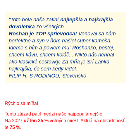
"Toto bola naša zatiaľ
najlepšia a najkrajšia
dovolenka
zo všetkých.
Roshan je TOP sprievodca!
Venoval sa nám
perfektne a syn v ňom našiel super kamoša.
Ideme s ním a poviem mu: Roshanko, postoj,
chcem kávu, chcem koláč... Nikto nás nehnal
ako klasické cestovky. Za mňa je Srí Lanka
najkrajšia, čo som kedy videl.
FILIP H. S RODINOU, Slovensko
Rýchlo sa míňa!
Tento zájzad patrí medzi naše najpopulárnejšie.
Na 2027
už len 25 %
voľných miest! Aktuálna obsadenosť
je
75 %.