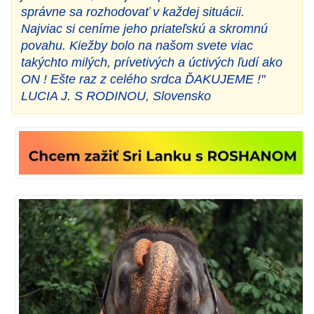
správne sa rozhodovať v každej situácii.
Najviac si ceníme jeho priateľskú a skromnú
povahu. Kiežby bolo na našom svete viac
takýchto milých, prívetivých a úctivých ľudí ako
ON ! Ešte raz z celého srdca ĎAKUJEME !"
LUCIA J. S RODINOU, Slovensko