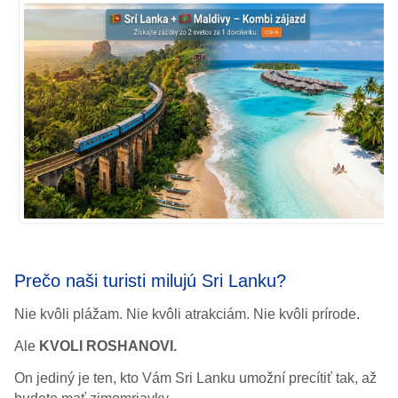
Prečo naši turisti milujú Sri Lanku?
Nie kvôli plážam. Nie kvôli atrakciám. Nie kvôli prírode.
Ale
KVOLI ROSHANOVI.
On jediný je ten, kto Vám Sri Lanku umožní precítiť tak, až