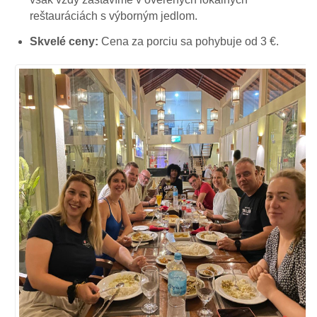
reštauráciách s výborným jedlom.
Skvelé ceny:
Cena za porciu sa pohybuje od 3 €.