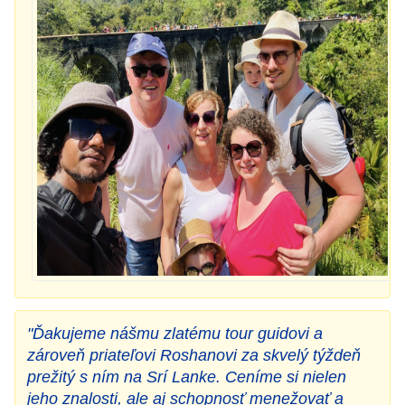
"Ďakujeme nášmu zlatému tour guidovi a
zároveň priateľovi Roshanovi za skvelý týždeň
prežitý s ním na Srí Lanke. Ceníme si nielen
jeho znalosti, ale aj schopnosť menežovať a