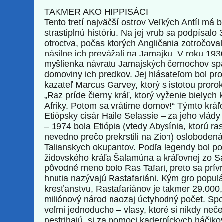
TAKMER AKO HIPPISÁCI
Tento tretí najväčší ostrov Veľkých Antíl má 
strastiplnú históriu. Na jej vrub sa podpísalo
otroctva, počas ktorých Angličania zotročoval
násilne ich prevážali na Jamajku. V roku 193
myšlienka návratu Jamajských černochov spä
domoviny ich predkov. Jej hlásateľom bol pro
kazateľ Marcus Garvey, ktorý s istotou proro
„Raz príde čierny kráľ, ktorý vyženie bielych 
Afriky. Potom sa vrátime domov!“ Týmto kráľ
Etiópsky cisár Haile Selassie – za jeho vlád
– 1974 bola Etiópia (vtedy Abysínia, ktorú ras
nevedno prečo prekrstili na Zion) osloboden
Talianskych okupantov. Podľa legendy bol 
židovského kráľa Šalamúna a kráľovnej zo S
pôvodné meno bolo Ras Tafari, preto sa prívr
hnutia nazývajú Rastafariáni. Kým gro populá
kresťanstvu, Rastafariánov je takmer 29.000,
miliónový národ naozaj úctyhodný počet. Spo
veľmi jednoducho – vlasy, ktoré si nikdy neče
nestrihajú, si za pomoci kaderníckych háčiko