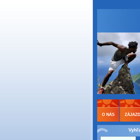
O NÁS
ZÁJAZ
Vyhľ