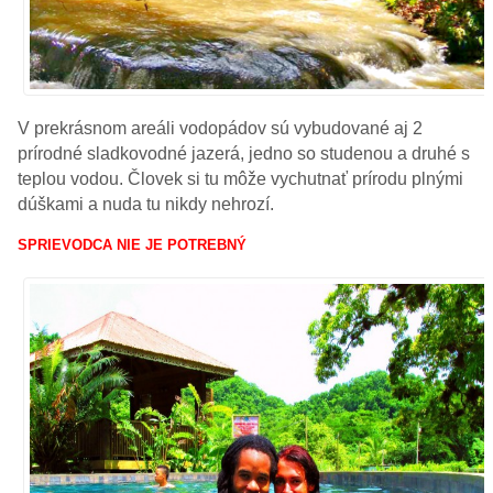
V prekrásnom areáli vodopádov sú vybudované aj 2
prírodné sladkovodné jazerá, jedno so studenou a druhé s
teplou vodou. Človek si tu môže vychutnať prírodu plnými
dúškami a nuda tu nikdy nehrozí.
SPRIEVODCA NIE JE POTREBNÝ