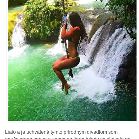
Lialo a ja uchvátená týmto prírodným divadlom som