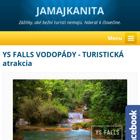
JAMAJKANITA
Zážitky, aké bežní turisti nemajú. Návrat k človečine.
Menu
YS FALLS VODOPÁDY - TURISTICKÁ
atrakcia