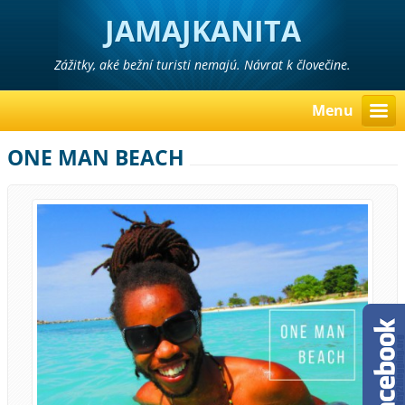
JAMAJKANITA
Zážitky, aké bežní turisti nemajú. Návrat k človečine.
Menu
ONE MAN BEACH