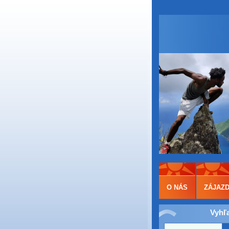
O NÁS
ZÁJAZ
Vyhľ