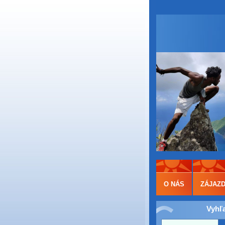
O NÁS
ZÁJAZ
Vyhľ