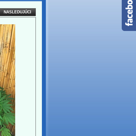
NASLEDUJÚCI