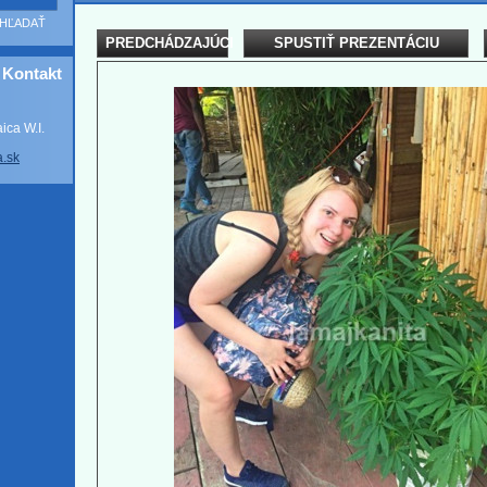
PREDCHÁDZAJÚCI
SPUSTIŤ PREZENTÁCIU
Kontakt
ca W.I.
a
.sk