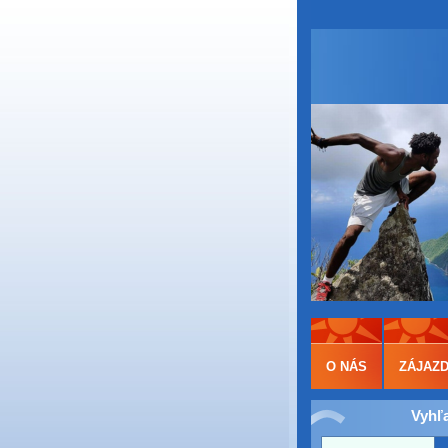
O NÁS
ZÁJAZ
Vyhľ