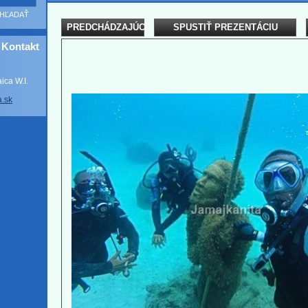
PREDCHÁDZAJÚCI
SPUSTIŤ PREZENTÁCIU
Kontakt
ca W.I.
a
.sk