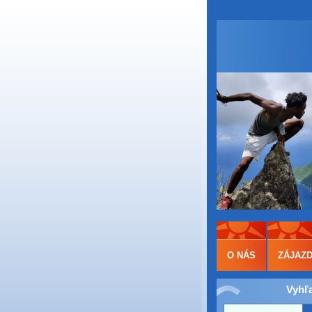
O NÁS
ZÁJAZ
Vyhľ