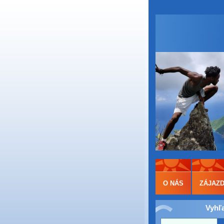
O NÁS
ZÁJAZ
Vyhľ