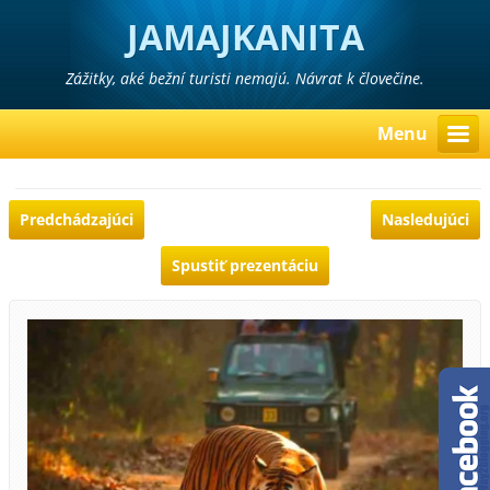
JAMAJKANITA
Zážitky, aké bežní turisti nemajú. Návrat k človečine.
Menu
Predchádzajúci
Nasledujúci
Spustiť prezentáciu