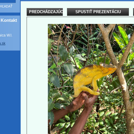
PREDCHÁDZAJÚCI
SPUSTIŤ PREZENTÁCIU
Kontakt
ca W.I.
a
.sk