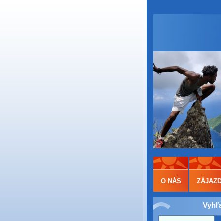
O NÁS
ZÁJAZ
Vyhľ