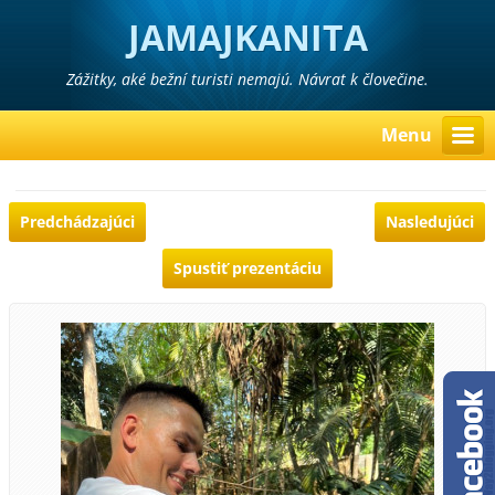
JAMAJKANITA
Zážitky, aké bežní turisti nemajú. Návrat k človečine.
Menu
Predchádzajúci
Nasledujúci
Spustiť prezentáciu