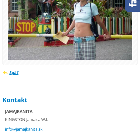
Späť
Kontakt
JAMAJKANITA
KINGSTON Jamaica W.I.
info@jam
ajkanita
.sk