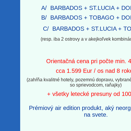
A/ BARBADOS + ST.LUCIA + DO
B/ BARBADOS + TOBAGO + DO
C/ BARBADOS + ST.LUCIA + 
(resp. iba 2 ostrovy a v akejkoľvek kombinác
Orientačná cena pri počte min. 
cca 1.599 Eur / os nad 8 rok
(zahŕňa kvalitné hotely, pozemnú dopravu, vybrané
so sprievodcom, raňajky)
+ všetky letecké presuny od 10
Prémiový air edition produkt, aký neorg
na svete.