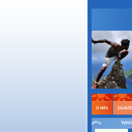
O NÁS
ZÁJAZ
Vyhľ