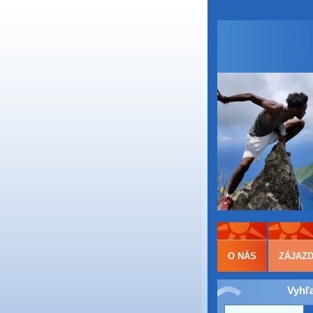
O NÁS
ZÁJAZ
Vyhľ