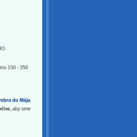
HO
ru 150 - 350
mbra do Mája
očne,
aby sme