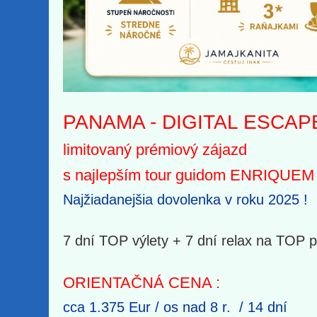
PANAMA - DIGITAL ESCAP
limitovaný prémiový
zájazd
s najlepším tour guidom ENRIQUEM
Najžiadanejšia dovolenka v roku 2025 !
7 dní TOP výlety + 7 dní relax na TOP p
ORIENTAČNÁ CENA :
cca 1.375 Eur / os nad 8 r. / 14 dní