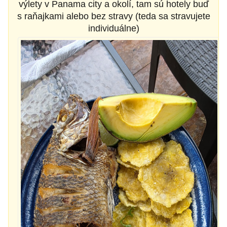
výlety v Panama city a okolí, tam sú hotely buď
s raňajkami alebo bez stravy (teda sa stravujete
individuálne)