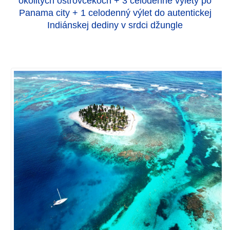
okolitých ostrovčekoch + 3 celodenné výlety po
Panama city + 1 celodenný výlet do autentickej
Indiánskej dediny v srdci džungle