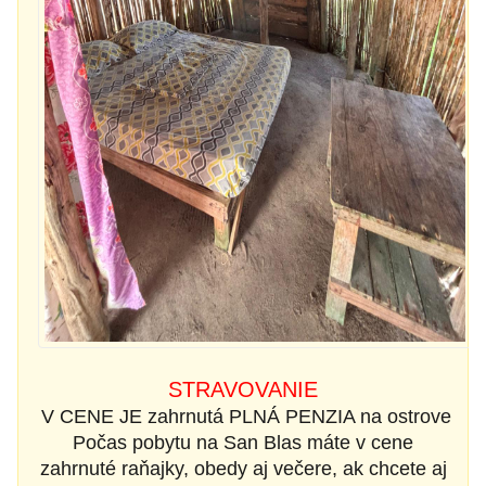
STRAVOVANIE
V CENE JE zahrnutá PLNÁ PENZIA na ostrove
Počas pobytu na San Blas máte v cene
zahrnuté raňajky, obedy aj večere, ak chcete aj