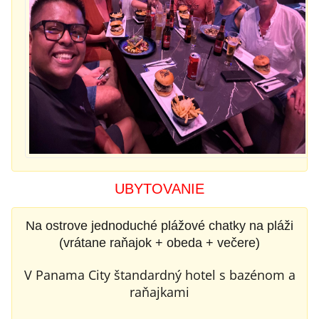
UBYTOVANIE
Na ostrove jednoduché plážové chatky na pláži
(vrátane raňajok + obeda + večere)
V Panama City štandardný hotel s bazénom a
raňajkami