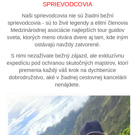
SPRIEVODCOVIA
Naši sprievodcovia nie sú žiadni bežní
sprievodcovia - sú to živé legendy a elitní členovia
Medzinárodnej asociácie najlepších tour guidov
sveta, ktorých meno otvára dvere aj tam, kde iným
ostávajú navždy zatvorené.
S nimi nezažívate bežný zájazd, ale exkluzívnu
expedíciu pod ochranou skutočných majstrov, ktorí
premenia každý váš krok na dychberúce
dobrodružstvo, aké v žiadnej cestovnej kancelárii
nenájdete.