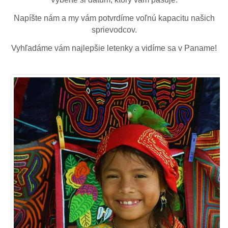
Napíšte nám a my vám potvrdíme voľnú kapacitu našich
sprievodcov.
Vyhľadáme vám najlepšie letenky a vidíme sa v Paname!