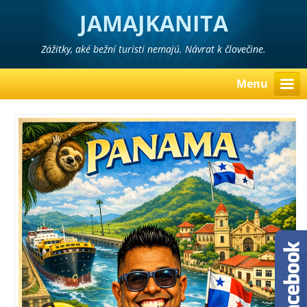
JAMAJKANITA
Zážitky, aké bežní turisti nemajú. Návrat k človečine.
Menu