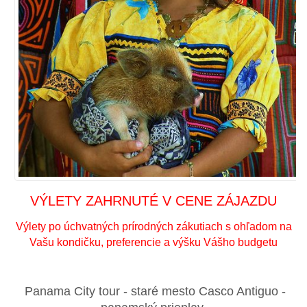
VÝLETY ZAHRNUTÉ V CENE ZÁJAZDU
Výlety po úchvatných prírodných zákutiach s ohľadom na
Vašu kondičku, preferencie a výšku Vášho budgetu
Panama City tour - staré mesto Casco Antiguo -