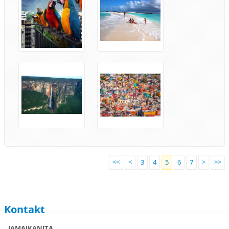
<<
<
3
4
5
6
7
>
>>
Kontakt
JAMAJKANITA