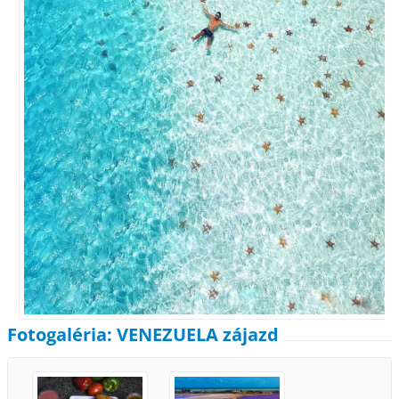
Fotogaléria: VENEZUELA zájazd