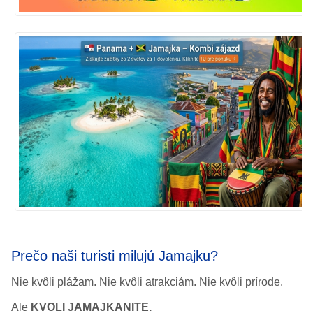
Prečo naši turisti milujú Jamajku?
Nie kvôli plážam. Nie kvôli atrakciám. Nie kvôli prírode.
Ale
KVOLI JAMAJKANITE.