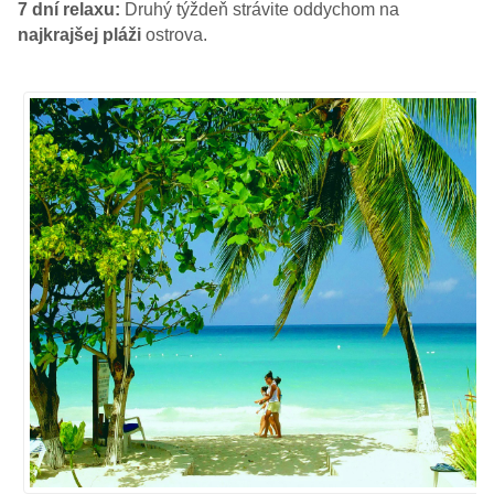
7 dní relaxu:
Druhý týždeň strávite oddychom na
najkrajšej pláži
ostrova.