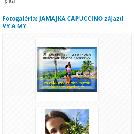
pláži
Fotogaléria: JAMAJKA CAPUCCINO zájazd
VY A MY