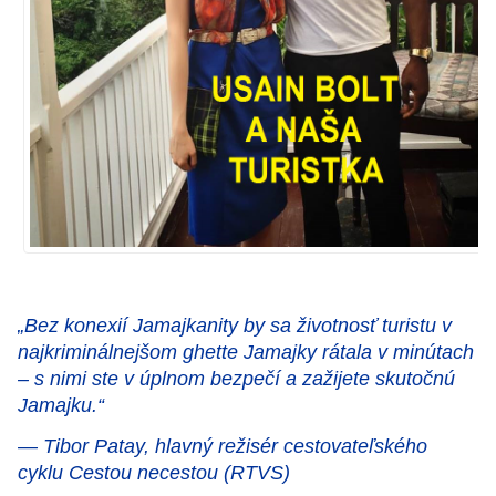
„Bez konexií Jamajkanity by sa životnosť turistu v
najkriminálnejšom ghette Jamajky rátala v minútach
– s nimi ste v úplnom bezpečí a zažijete skutočnú
Jamajku.“
— Tibor Patay, hlavný režisér cestovateľského
cyklu Cestou necestou (RTVS)