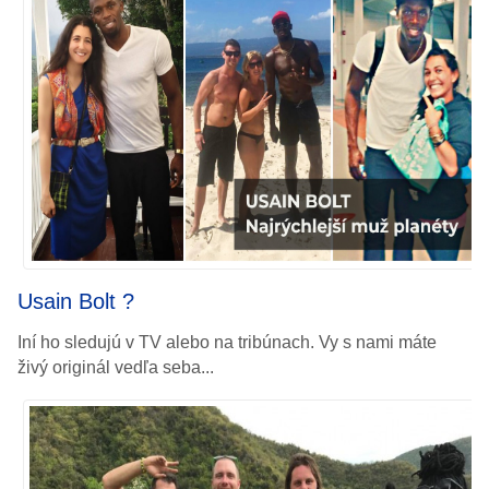
Usain
Bolt ?
Iní ho sledujú v TV alebo na tribúnach.
Vy s nami máte
živý originál vedľa seba...