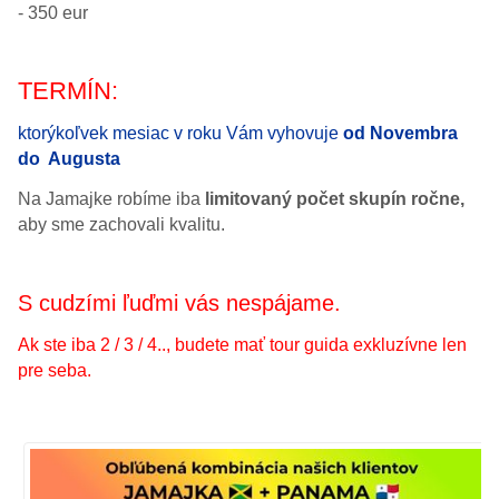
- 350 eur
TERMÍN:
ktorýkoľvek mesiac v roku Vám vyhovuje
od Novembra
do Augusta
Na Jamajke robíme iba
limitovaný počet skupín ročne,
aby sme zachovali kvalitu.
S cudzími ľuďmi vás nespájame.
Ak ste iba 2 / 3 / 4.., budete mať tour guida exkluzívne len
pre seba.