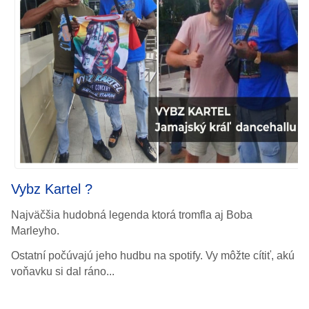
Vybz Kartel ?
Najväčšia hudobná legenda ktorá tromfla aj Boba
Marleyho.
Ostatní počúvajú jeho hudbu na spotify.
Vy môžte cítiť, akú
voňavku si dal ráno...