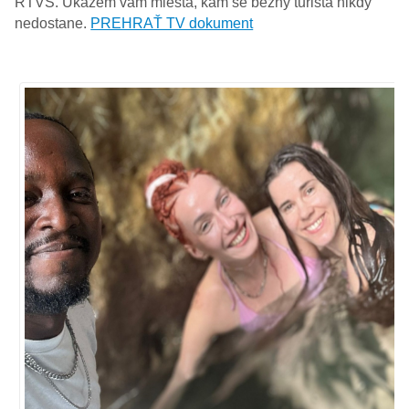
RTVS. Ukážem vám miesta, kam se běžný turista nikdy
nedostane.
PREHRAŤ TV dokument