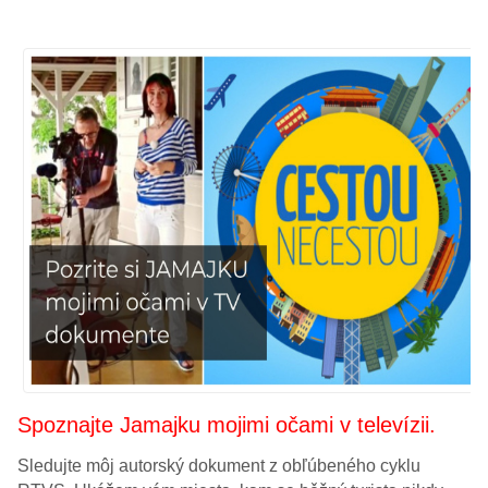
Spoznajte Jamajku mojimi očami v televízii.
Sledujte môj autorský dokument z obľúbeného cyklu