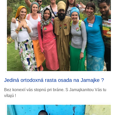
Jediná ortodoxná rasta osada na Jamajke ?
Bez konexií vás stopnú pri bráne.
S Jamajkanitou Vás tu
vítajú !