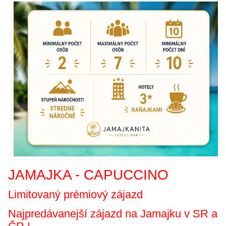
JAMAJKA -
CAPUCCINO
Limitovaný prémiový zájazd
Najpredávanejší zájazd na Jamajku v SR a