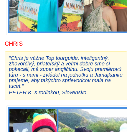
CHRIS
"Chris je vážne Top tourguide, inteligentný,
zhovorčivý, priateľský a veľmi dobre sme si
pokecali, má super angličtinu. Svoju premiérovú
túru - s nami - zvládol na jednotku a Jamajkanite
prajeme, aby takýchto sprievodcov mala na
tucet."
PETER K. s rodinkou, Slovensko