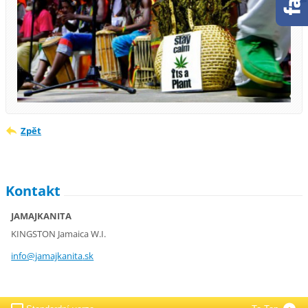
Zpět
Kontakt
JAMAJKANITA
KINGSTON Jamaica W.I.
info@jam
ajkanita
.sk