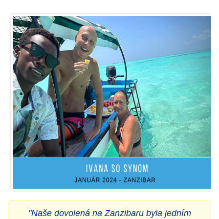
"Naše dovolená na Zanzibaru byla jedním