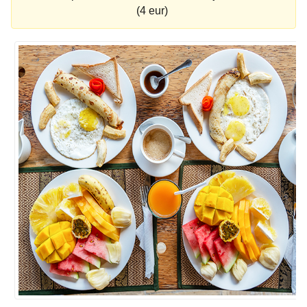
(4 eur)