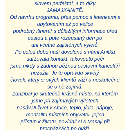
slovem perfektní, a to díky
JAMAJKANITĚ.
Od návrhu programu, přes pomoc s letenkami a
ubytováním až po velice
podrobný itinerář s důležitými informace před
cestou a poté rozepsaný den po
dni včetně zajištěných výletů.
Po celou dobu naší dovolené s námi Anitka
udržovala kontakt, takovouto péči
jsme nikdy s žádnou běžnou cestovní kanceláří
nezažili. Je to opravdu skvělý
člověk, který si svých klientů váží a neskutečně
se o ně zajímá.
Zanzibar je skutečně krásné místo, na kterém
jsme při zajímavých výletech
nasávali život v Africe, teplo, jídlo, nápoje,
mentalitu místních obyvatel, jejich
přístup k životu, povídali si s Masaji při
procházkách po pláži.