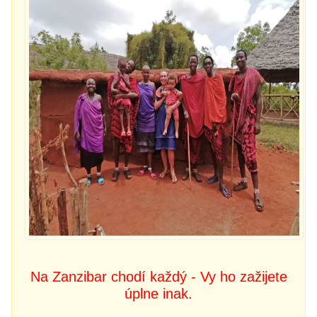
Na Zanzibar chodí každý - Vy ho zažijete
úplne inak.