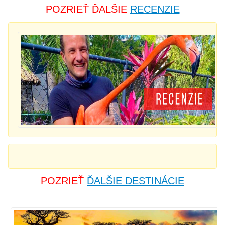
POZRIEŤ ĎALŠIE
RECENZIE
POZRIEŤ
ĎALŠIE DESTINÁCIE