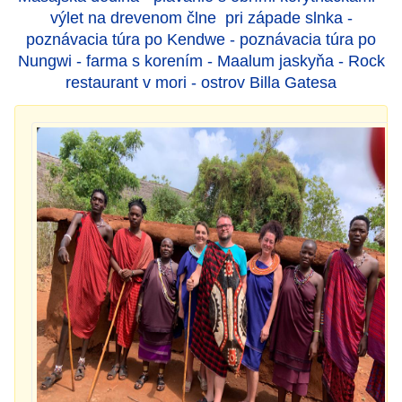
výlet na drevenom člne pri západe slnka -
poznávacia túra po Kendwe - poznávacia túra po
Nungwi - farma s korením - Maalum jaskyňa - Rock
restaurant v mori - ostrov Billa Gatesa