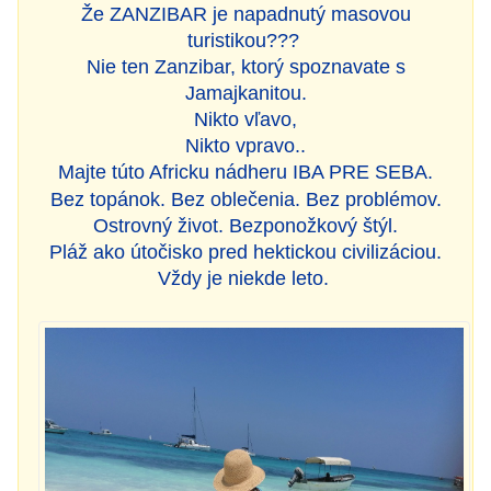
Že ZANZIBAR je napadnutý masovou
turistikou???
Nie ten Zanzibar, ktorý spoznavate s
Jamajkanitou.
Nikto vľavo,
Nikto vpravo..
Majte túto Africku nádheru IBA PRE SEBA.
Bez topánok. Bez oblečenia. Bez problémov.
Ostrovný život. Bezponožkový štýl.
Pláž ako útočisko pred hektickou civilizáciou.
Vždy je niekde leto.