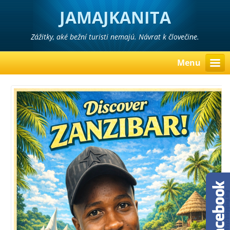
JAMAJKANITA
Zážitky, aké bežní turisti nemajú. Návrat k človečine.
Menu