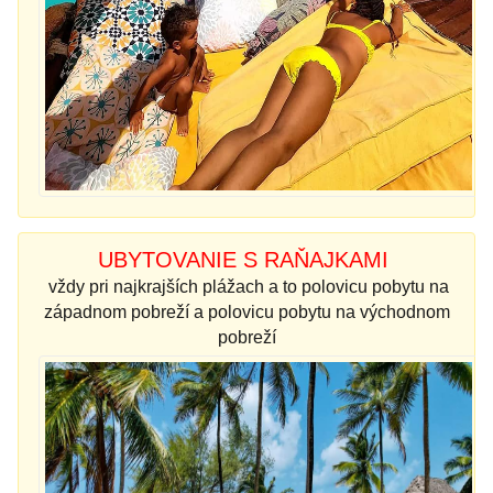
UBYTOVANIE S RAŇAJKAMI
vždy pri najkrajších plážach a to polovicu pobytu na
západnom pobreží a polovicu pobytu na východnom
pobreží