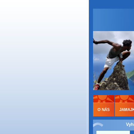
O NÁS
JAMAJ
Vyh