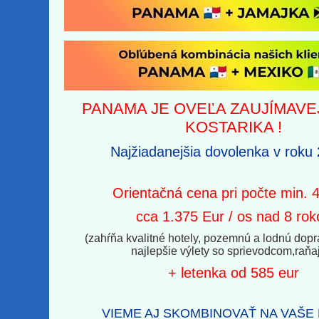
PANAMA JE OVEĽA ZAUJÍMAVE
KOSTARIKA !
Najžiadanejšia dovolenka v roku 
Orientačná cena pri počte min. 
cca 1.375 Eur / os nad 8 rok
(zahŕňa kvalitné hotely, pozemnú a lodnú dop
najlepšie výlety so sprievodcom,raňa
+ letenka od 585 eur
VIEME AJ SKOMBINOVAŤ NA VAŠE 