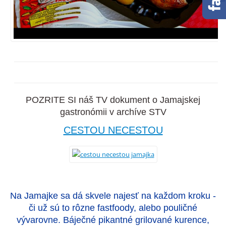
POZRITE SI náš TV dokument o Jamajskej
gastronómii v archíve STV
CESTOU NECESTOU
Na Jamajke sa dá skvele najesť na každom kroku -
či už sú to rôzne fastfoody, alebo pouličné
vývarovne. Báječné pikantné grilované kurence,