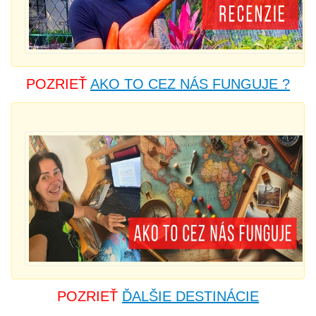
POZRIEŤ
AKO TO CEZ NÁS FUNGUJE ?
POZRIEŤ
ĎALŠIE DESTINÁCIE