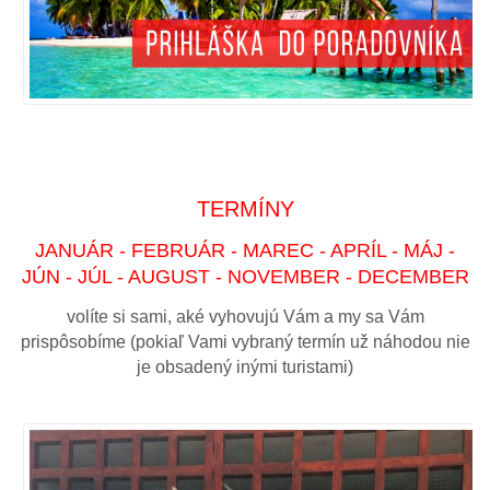
TERMÍNY
JANUÁR - FEBRUÁR - MAREC - APRÍL - MÁJ -
JÚN - JÚL - AUGUST - NOVEMBER - DECEMBER
volíte si sami, aké vyhovujú Vám a my sa Vám
prispôsobíme (pokiaľ Vami vybraný termín už náhodou nie
je obsadený inými turistami)