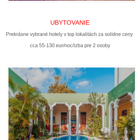
UBYTOVANIE
Prekrásne vybrané hotely v top lokalitách za solídne ceny
cca 55-130 eur/noc/izba pre 2 osoby