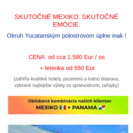
SKUTOČNÉ MEXIKO. SKUTOČNÉ
EMÓCIE.
Okruh Yucatanským polostrovom úplne inak !
CENA: od cca 1.580 Eur / os
+ letenka od 550 Eur
(zahŕňa kvalitné hotely, pozemnú a lodnú dopravu,
vybrané najlepšie výlety so sprievodcom, raňajky)