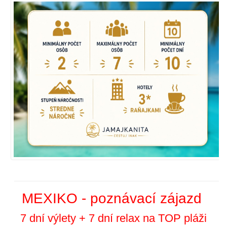
MEXIKO - poznávací zájazd
7 dní výlety + 7 dní relax na TOP pláži