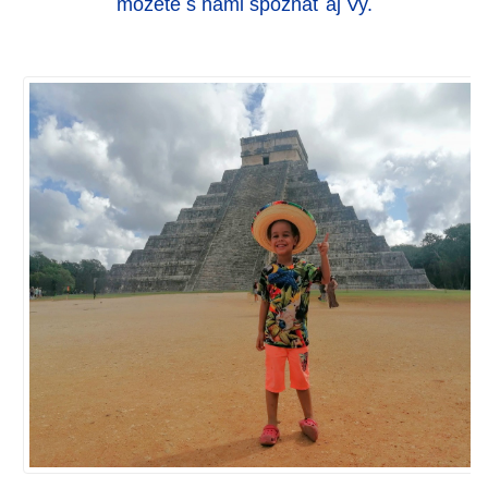
môžete s nami spoznať aj Vy.