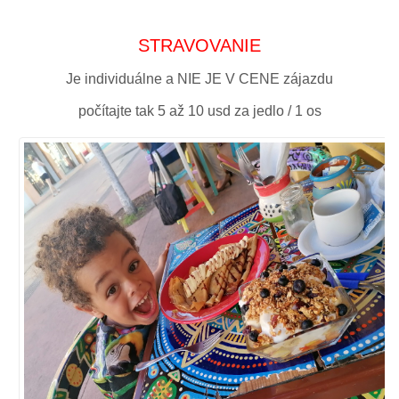
STRAVOVANIE
Je individuálne a NIE JE V CENE zájazdu
počítajte tak 5 až 10 usd za jedlo / 1 os