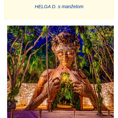
HELGA D. s manželom