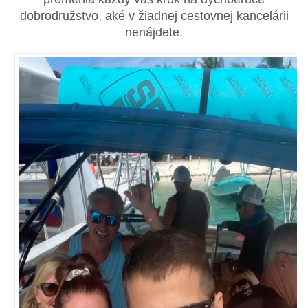
dobrodružstvo, aké v žiadnej cestovnej kancelárii
nenájdete.