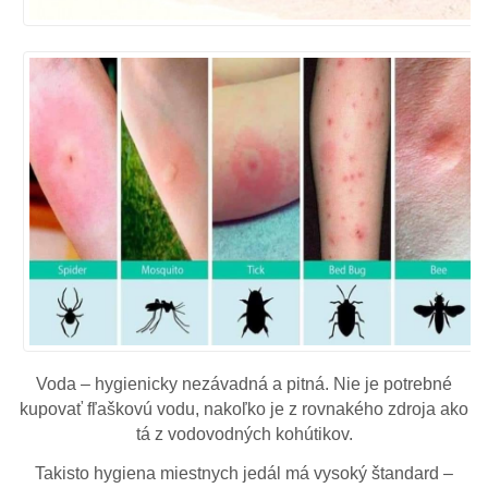
Voda – hygienicky nezávadná a pitná. Nie je potrebné
kupovať fľaškovú vodu, nakoľko je z rovnakého zdroja ako
tá z vodovodných kohútikov.
Takisto hygiena miestnych jedál má vysoký štandard –