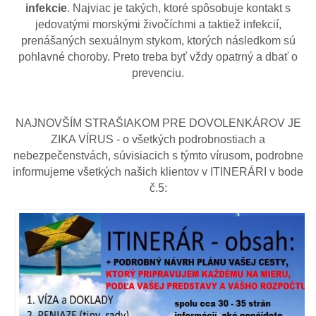
infekcie
. Najviac je takých, ktoré spôsobuje kontakt s
jedovatými morskými živočíchmi a taktiež infekcií,
prenášaných sexuálnym stykom, ktorých následkom sú
pohlavné choroby. Preto treba byť vždy opatrný a dbať o
prevenciu.
NAJNOVŠÍM STRAŠIAKOM PRE DOVOLENKÁROV JE
ZIKA VÍRUS - o všetkých podrobnostiach a
nebezpečenstvách, súvisiacich s týmto vírusom, podrobne
informujeme všetkých našich klientov v ITINERÁRI v bode
č.5: