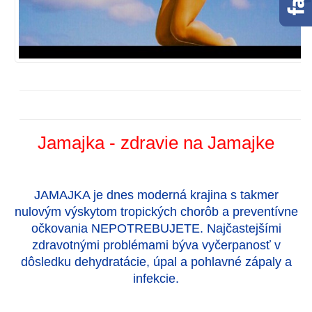
Jamajka - zdravie na Jamajke
JAMAJKA je dnes moderná krajina s takmer
nulovým výskytom tropických chorôb a preventívne
očkovania NEPOTREBUJETE. Najčastejšími
zdravotnými problémami býva vyčerpanosť v
dôsledku dehydratácie, úpal a pohlavné zápaly a
infekcie.