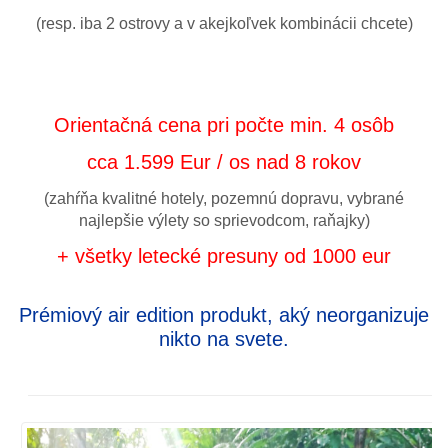
(resp. iba 2 ostrovy a v akejkoľvek kombinácii chcete)
Orientačná cena pri počte min. 4 osôb
cca 1.599 Eur / os nad 8 rokov
(zahŕňa kvalitné hotely, pozemnú dopravu, vybrané
najlepšie výlety so sprievodcom, raňajky)
+ všetky letecké presuny od 1000 eur
Prémiový air edition produkt, aký neorganizuje
nikto na svete.