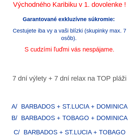
Východného Karibiku v 1. dovolenke
!
Garantované exkluzívne súkromie:
Cestujete iba vy a vaši blízki (skupinky max. 7
osôb).
S cudzími ľuďmi vás nespájame.
7 dní výlety + 7 dní relax na TOP pláži
A/ BARBADOS + ST.LUCIA + DOMINICA
B/ BARBADOS + TOBAGO + DOMINICA
C/ BARBADOS + ST.LUCIA + TOBAGO