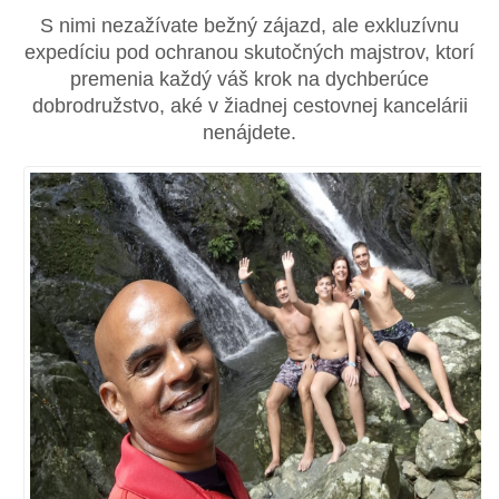
S nimi nezažívate bežný zájazd, ale exkluzívnu
expedíciu pod ochranou skutočných majstrov, ktorí
premenia každý váš krok na dychberúce
dobrodružstvo, aké v žiadnej cestovnej kancelárii
nenájdete.