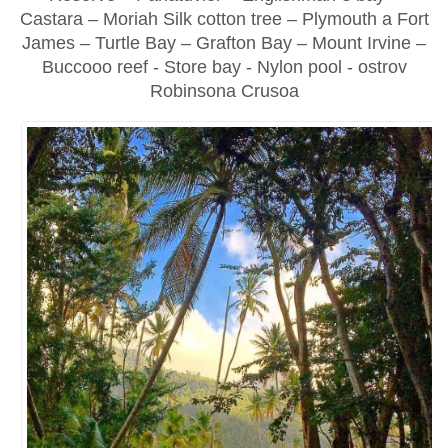
Castara – Moriah Silk cotton tree – Plymouth a Fort
James – Turtle Bay – Grafton Bay – Mount Irvine –
Buccooo reef - Store bay - Nylon pool - ostrov
Robinsona Crusoa