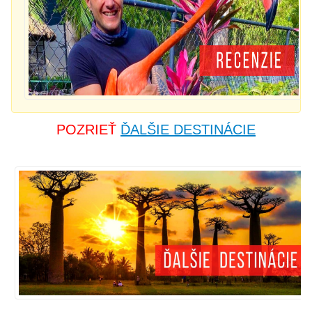
POZRIEŤ
ĎALŠIE DESTINÁCIE