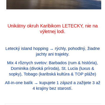
Unikátny okruh Karibikom LETECKY, nie na
výletnej lodi.
Letecký island hopping → rýchly, pohodlný, žiadne
jachty ani trajekty.
Mix 4 rôznych svetov: Barbados (rum & história),
Dominika (divoká príroda), St. Lucia (luxus &
sopky), Tobago (karibská kultúra & TOP pláže)
All-in-one balík → kupujete 1 zájazd a zažijete 3 až
4 krajiny bez starostí.