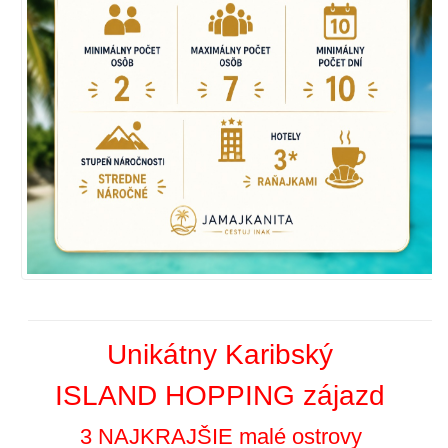
Unikátny Karibský
ISLAND HOPPING zájazd
3 NAJKRAJŠIE malé ostrovy