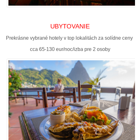
UBYTOVANIE
Prekrásne vybrané hotely v top lokalitách za solídne ceny
cca 65-130 eur/noc/izba pre 2 osoby