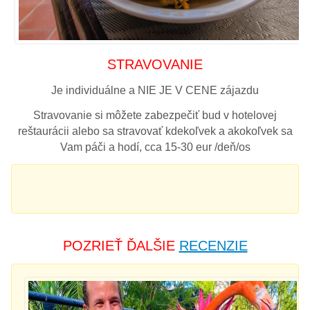
STRAVOVANIE
Je individuálne a NIE JE V CENE zájazdu
Stravovanie si môžete zabezpečiť bud v hotelovej
reštaurácii alebo sa stravovať kdekoľvek a akokoľvek sa
Vam páči a hodí, cca 15-30 eur /deň/os
POZRIEŤ ĎALŠIE
RECENZIE