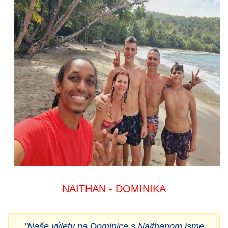
NAITHAN - DOMINIKA
"Naše výlety na Dominice s Naithanom jsme