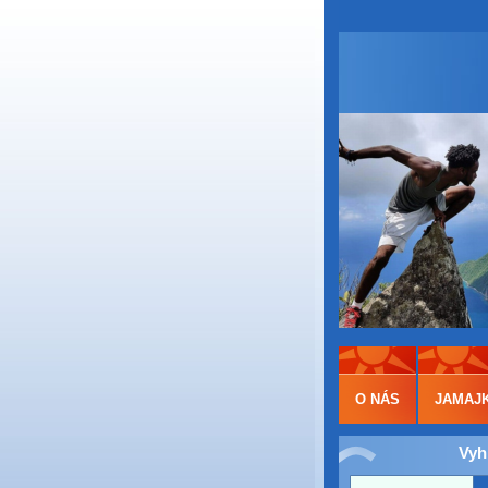
O NÁS
JAMAJ
Vyh