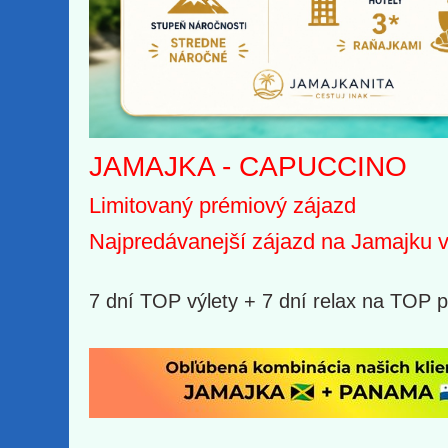
JAMAJKA -
CAPUCCINO
Limitovaný prémiový zájazd
Najpredávanejší zájazd na Jamajku 
7 dní TOP výlety + 7 dní relax na TOP p