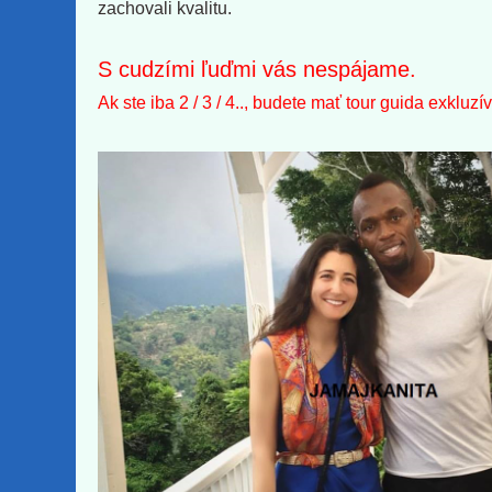
zachovali kvalitu.
S cudzími ľuďmi vás nespájame.
Ak ste iba 2 / 3 / 4.., budete mať tour guida exkluzí