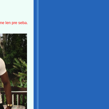
vne len pre seba.