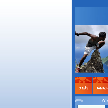
O NÁS
JAMAJ
Vyh