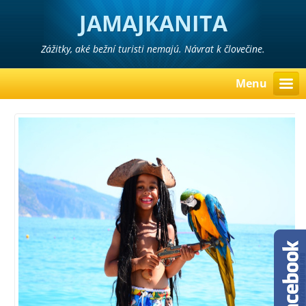
JAMAJKANITA
Zážitky, aké bežní turisti nemajú. Návrat k človečine.
Menu