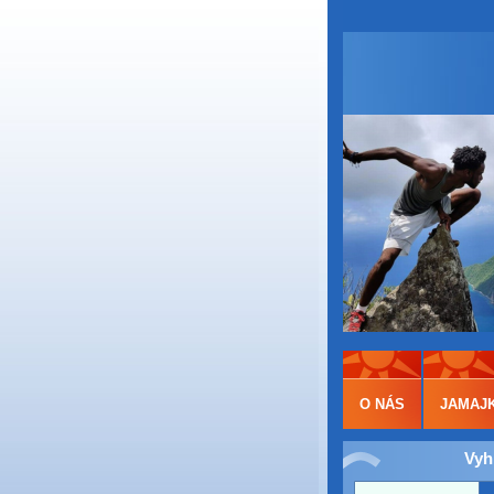
O NÁS
JAMAJ
Vyh