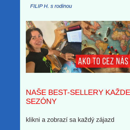
FILIP H. s rodinou
NAŠE BEST-SELLERY KAŽDE
SEZÓNY
klikni a zobrazí sa každý zájazd