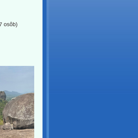
 7 osôb)