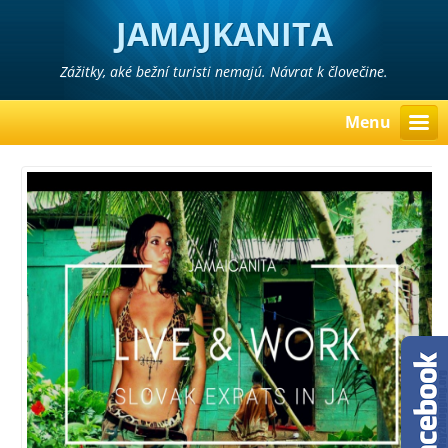
JAMAJKANITA
Zážitky, aké bežní turisti nemajú. Návrat k človečine.
Menu