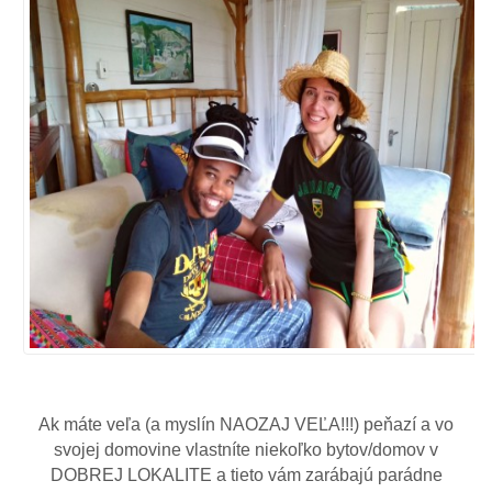
Ak máte veľa (a myslín NAOZAJ VEĽA!!!) peňazí a vo
svojej domovine vlastníte niekoľko bytov/domov v
DOBREJ LOKALITE a tieto vám zarábajú parádne