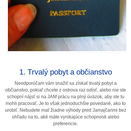
1. Trvalý pobyt a občianstvo
Neodporúčam vám snažiť sa získať trvalý pobyt a
občianstvo, pokiaľ chcete z ostrova raz odísť, alebo nie ste
schopní nájsť si na JAM prácu na plný úväzok, aby ste tu
mohli pracovať. Je to však jednoduchšie povedané, ako to
urobiť. Nebudete mať žiadne výhody pred Jamajčanmi bez
ohľadu na to, aké máte vynikajúce schopnosti alebo
preferencie.