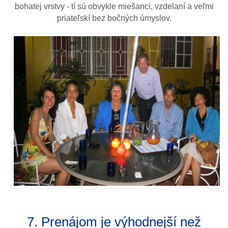
bohatej vrstvy - tí sú obvykle miešanci, vzdelaní a veľmi
priateľskí bez bočných úmyslov.
7. Prenájom je výhodnejší než