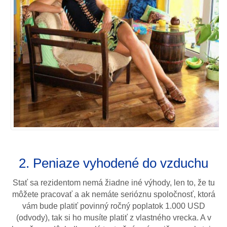
2. Peniaze vyhodené do vzduchu
Stať sa rezidentom nemá žiadne iné výhody, len to, že tu
môžete pracovať a ak nemáte serióznu spoločnosť, ktorá
vám bude platiť povinný ročný poplatok 1.000 USD
(odvody), tak si ho musíte platiť z vlastného vrecka. A v