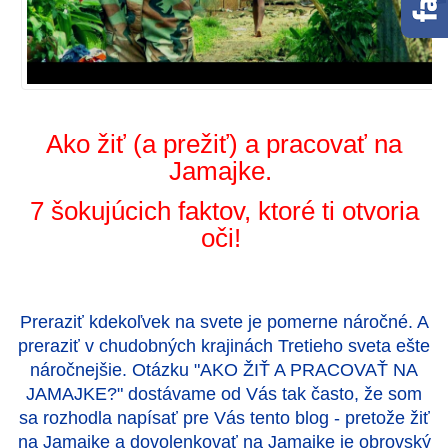
Ako žiť (a prežiť) a pracovať na
Jamajke.
7 šokujúcich faktov, ktoré ti otvoria
oči!
Preraziť kdekoľvek na svete je pomerne náročné. A
preraziť v chudobných krajinách Tretieho sveta ešte
náročnejšie. Otázku "AKO ŽIŤ A PRACOVAŤ NA
JAMAJKE?" dostávame od Vás tak často, že som
sa rozhodla napísať pre Vás tento blog - pretože žiť
na Jamajke a dovolenkovať na Jamajke je obrovský