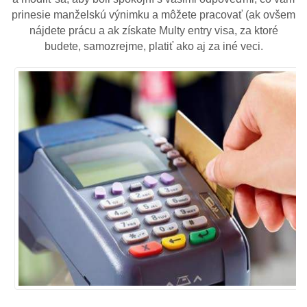
prinesie manželskú výnimku a môžete pracovať (ak ovšem
nájdete prácu a ak získate Multy entry visa, za ktoré
budete, samozrejme, platiť ako aj za iné veci.