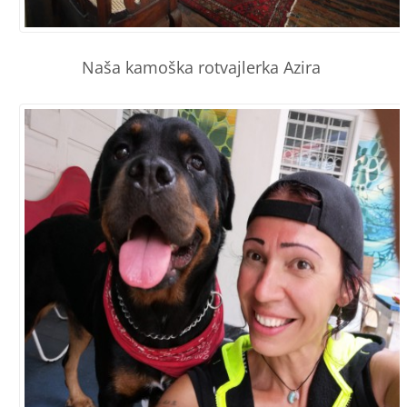
Naša kamoška rotvajlerka Azira