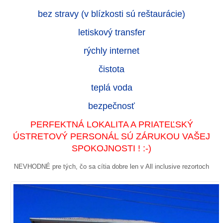
bez stravy (v blízkosti sú reštaurácie)
letiskový transfer
rýchly internet
čistota
teplá voda
bezpečnosť
PERFEKTNÁ LOKALITA A PRIATEĽSKÝ
ÚSTRETOVÝ PERSONÁL SÚ ZÁRUKOU VAŠEJ
SPOKOJNOSTI ! :-)
NEVHODNÉ pre tých, čo sa cítia dobre len v All inclusive rezortoch