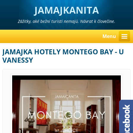
JAMAJKANITA
Zážitky, aké bežní turisti nemajú. Návrat k človečine.
Menu
JAMAJKA HOTELY MONTEGO BAY - U
VANESSY