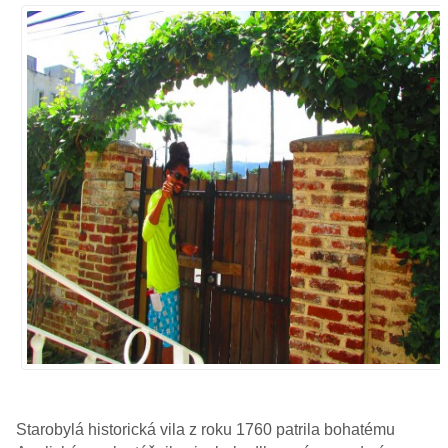
Starobylá historická vila z roku 1760 patrila bohatému