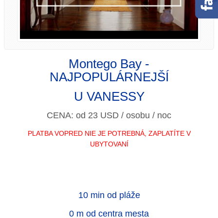
Montego Bay -
NAJPOPULÁRNEJŠÍ
U VANESSY
CENA: od 23 USD / osobu / noc
PLATBA VOPRED NIE JE POTREBNÁ, ZAPLATÍTE V
UBYTOVANÍ
10 min od pláže
0 m od centra mesta