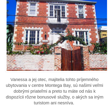
Vanessa a jej otec, majitelia tohto príjemného
ubytovania v centre Montega Bay, sú našimi veľmi
dobrými priateľmi a preto tu máte od nás k
dispozícii rôzne bonusové služby, o akých sa iným
turistom ani nesníva.