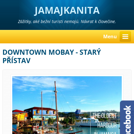
JAMAJKANITA
Zážitky, aké bežní turisti nemajú. Návrat k človečine.
Menu
DOWNTOWN MOBAY - STARÝ
PŘÍSTAV