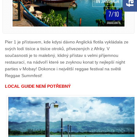
Pier 1 je přístavem, kde kdysi dávno Anglická flotila vykládala ze
svých lodí tisíce a tisíce otroků, přivezených z Afriky. V
současnosti je to malebný, klidný přístav s velmi příjemnou
restaurací, na nádvoří které se zvyknou konat ty nejlepší night
parties v Mobay! Dokonce i největší reggae festival na světě
Reggae Summfest!
LOCAL GUIDE NENÍ POTŘEBNÝ