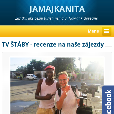
JAMAJKANITA
Zážitky, aké bežní turisti nemajú. Návrat k človečine.
Menu
TV ŠTÁBY - recenze na naše zájezdy